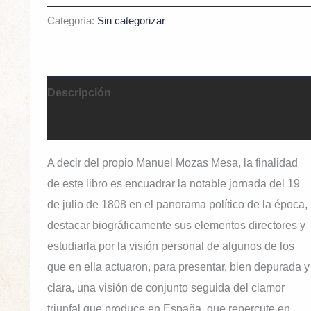
Categoría:
Sin categorizar
Descripción
Información adicional
A decir del propio Manuel Mozas Mesa, la finalidad
de este libro es encuadrar la notable jornada del 19
de julio de 1808 en el panorama político de la época,
destacar biográficamente sus elementos directores y
estudiarla por la visión personal de algunos de los
que en ella actuaron, para presentar, bien depurada y
clara, una visión de conjunto seguida del clamor
triunfal que produce en España, que repercute en