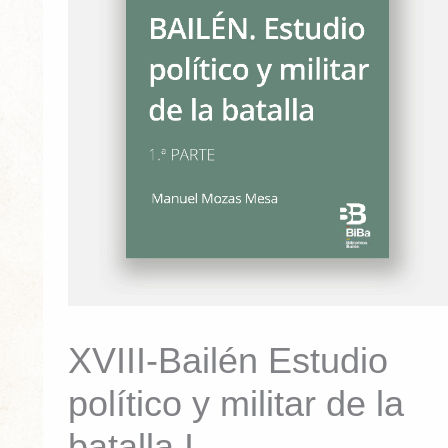
la
batalla
I
cantidad
XVIII-Bailén Estudio
político y militar de la
batalla I