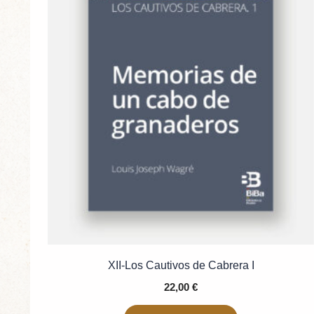
XII-Los Cautivos de Cabrera I
22,00
€