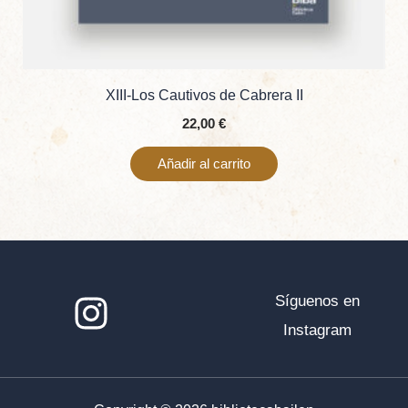
XIII-Los Cautivos de Cabrera II
22,00
€
Añadir al carrito
Síguenos en
Instagram