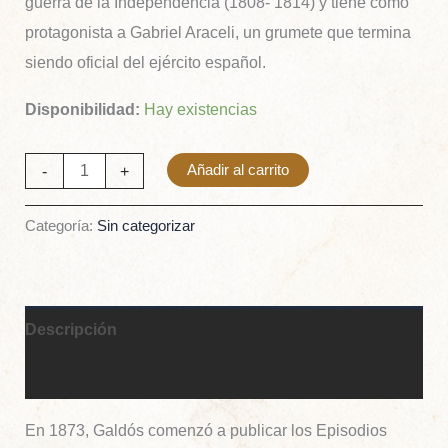
guerra de la Independencia (1808- 1814) y tiene como
protagonista a Gabriel Araceli, un grumete que termina
siendo oficial del ejército español.
Disponibilidad:
Hay existencias
-
+
Añadir al carrito
Categoría:
Sin categorizar
Descripción
Información adicional
En 1873, Galdós comenzó a publicar los Episodios