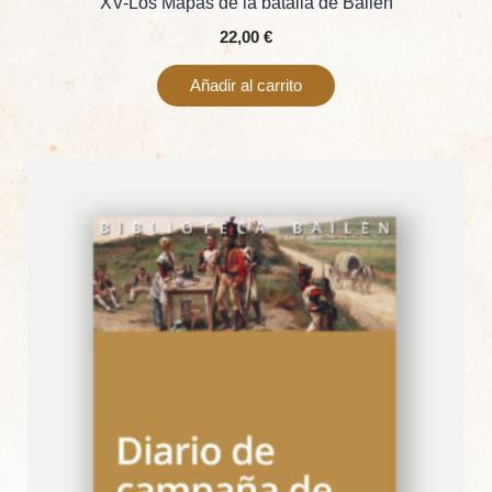
XV-Los Mapas de la batalla de Bailén
22,00
€
Añadir al carrito